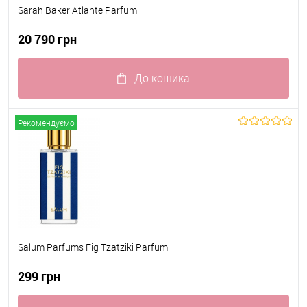
Sarah Baker Atlante Parfum
20 790 грн
До кошика
До обраного
В наявності
Рекомендуємо
Salum Parfums Fig Tzatziki Parfum
299 грн