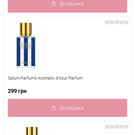
До кошика
До обраного
В наявності
Salum Parfums Aromatic d’Azur Parfum
299 грн
До кошика
До обраного
В наявності