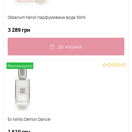
Olibanum Neroli парфумована вода 50ml
3 289 грн
До кошика
До обраного
В наявності
Рекомендуємо
Ex Nihilo Demon Dancer
1 610 грн