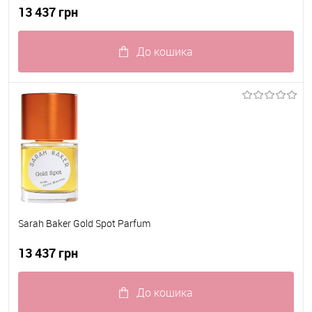
13 437 грн
До кошика
До обраного
В наявності
Sarah Baker Gold Spot Parfum
13 437 грн
До кошика