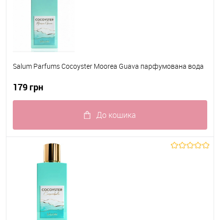
Salum Parfums Cocoyster Moorea Guava парфумована вода
179 грн
До кошика
До обраного
В наявності