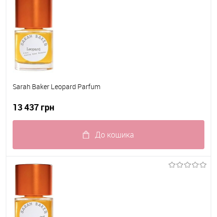
Sarah Baker Leopard Parfum
13 437 грн
До кошика
До обраного
В наявності