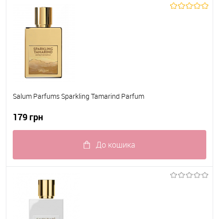
До обраного
В наявності
Salum Parfums Sparkling Tamarind Parfum
179 грн
До кошика
До обраного
В наявності