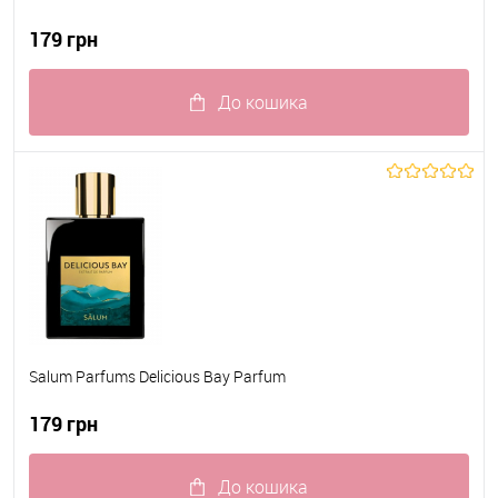
179 грн
До кошика
До обраного
В наявності
Salum Parfums Delicious Bay Parfum
179 грн
До кошика