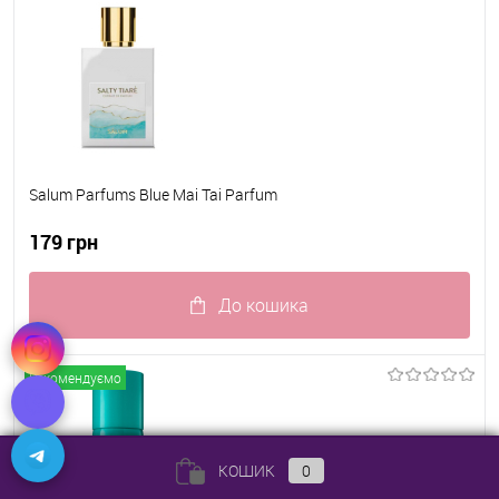
Salum Parfums Blue Mai Tai Parfum
179 грн
До кошика
До обраного
В наявності
Рекомендуємо
КОШИК
0