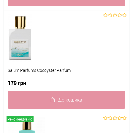
До обраного
В наявності
Salum Parfums Cocoyster Parfum
179 грн
До кошика
До обраного
В наявності
Рекомендуємо