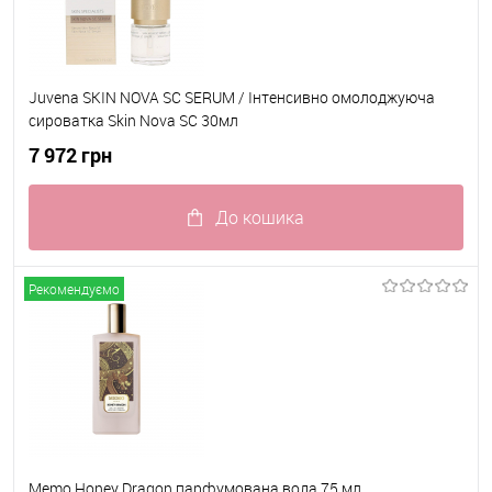
Juvena SKIN NOVA SC SERUM / Інтенсивно омолоджуюча
сироватка Skin Nova SC 30мл
7 972 грн
До кошика
До обраного
В наявності
Рекомендуємо
Memo Honey Dragon парфумована вода 75 мл