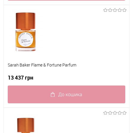
До обраного
В наявності
Sarah Baker Flame & Fortune Parfum
13 437 грн
До кошика
До обраного
В наявності