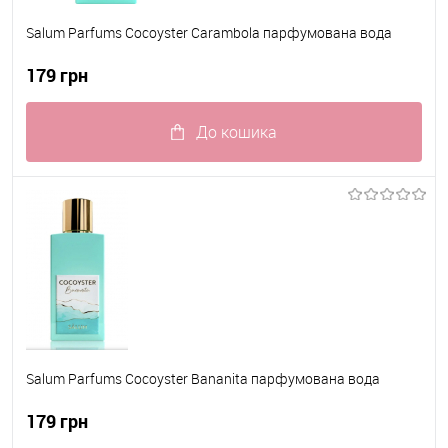
Salum Parfums Cocoyster Carambola парфумована вода
179 грн
До кошика
До обраного
В наявності
Salum Parfums Cocoyster Bananita парфумована вода
179 грн