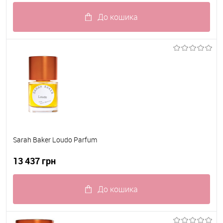
До кошика
До обраного
В наявності
Sarah Baker Loudo Parfum
13 437 грн
До кошика
До обраного
В наявності