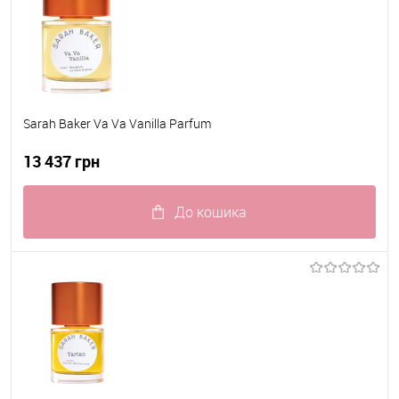
Sarah Baker Va Va Vanilla Parfum
13 437 грн
До кошика
До обраного
В наявності