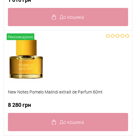
До кошика
До обраного
В наявності
Рекомендуємо
New Notes Pomelo Malindi extrait de Parfum 60ml
8 280 грн
До кошика