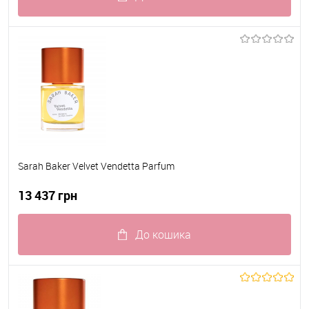
До обраного
В наявності
Sarah Baker Velvet Vendetta Parfum
13 437 грн
До кошика
До обраного
В наявності