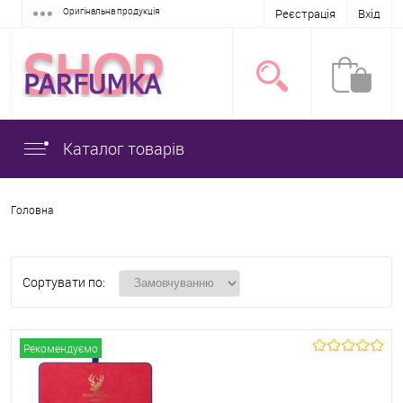
Оригінальна продукція
Реєстрація
Вхід
Каталог товарів
Головна
Сортувати по:
Рекомендуємо