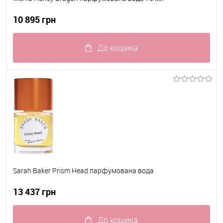
10 895 грн
До кошика
До обраного
В наявності
Sarah Baker Prism Head парфумована вода
13 437 грн
До кошика