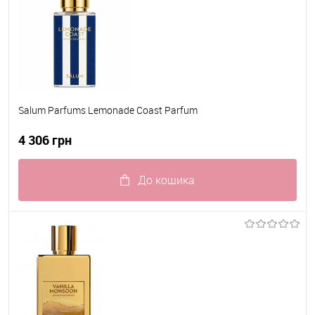
Salum Parfums Lemonade Coast Parfum
4 306 грн
До кошика
До обраного
В наявності