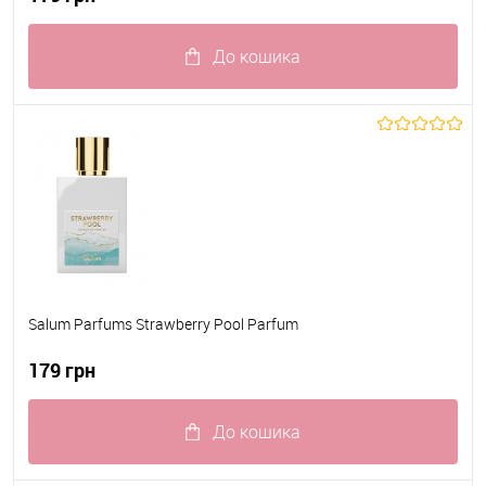
До кошика
До обраного
В наявності
Salum Parfums Strawberry Pool Parfum
179 грн
До кошика