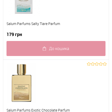
Salum Parfums Salty Tiare Parfum
179 грн
До кошика
До обраного
В наявності
Salum Parfums Exotic Chocolate Parfum