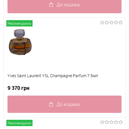
До кошика
До обраного
В наявності
Рекомендуємо
Yves Saint Laurent YSL Champagne Parfum 7.5мл
9 370 грн
До кошика
До обраного
В наявності
Рекомендуємо