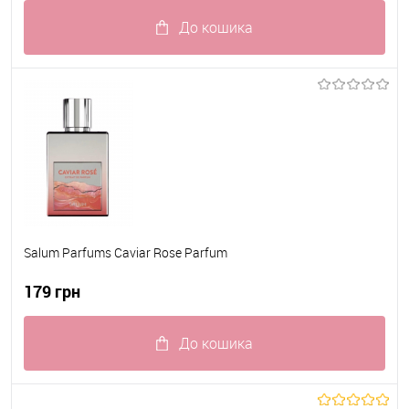
До кошика
До обраного
В наявності
Salum Parfums Caviar Rose Parfum
179 грн
До кошика
До обраного
В наявності