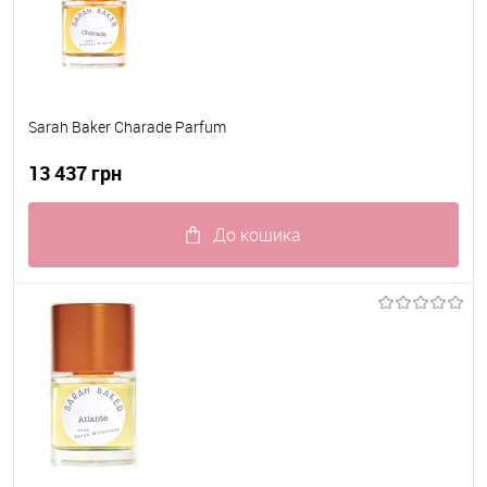
Sarah Baker Charade Parfum
13 437 грн
До кошика
До обраного
В наявності