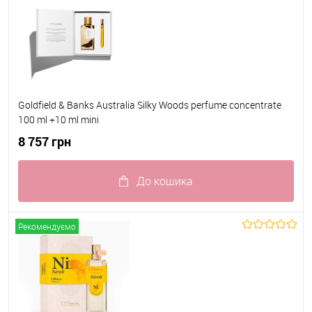
Goldfield & Banks Australia Silky Woods perfume concentrate
100 ml +10 ml mini
8 757 грн
До кошика
До обраного
В наявності
Рекомендуємо