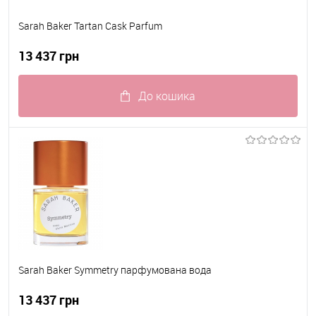
Sarah Baker Tartan Cask Parfum
13 437 грн
До кошика
До обраного
В наявності
Sarah Baker Symmetry парфумована вода
13 437 грн