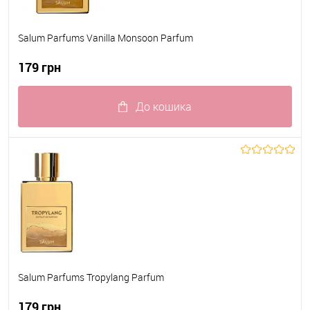
Salum Parfums Vanilla Monsoon Parfum
179 грн
До кошика
До обраного
В наявності
Salum Parfums Tropylang Parfum
179 грн