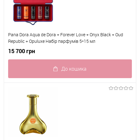
Pana Dora Aqua de Dora + Forever Love + Onyx Black + Oud
Republic + Opuluxe Набір парфумів 5*15 мл
15 700 грн
До кошика
До обраного
В наявності