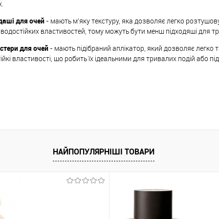
х.
даші для очей
- мають м'яку текстуру, яка дозволяє легко розтушову
водостійких властивостей, тому можуть бути менш підходящі для тр
стери для очей
- мають підібраний аплікатор, який дозволяє легко т
ійкі властивості, що робить їх ідеальними для тривалих подій або п
НАЙПОПУЛЯРНІШІ ТОВАРИ