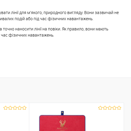
вати лінії для м'якого, природного вигляду. Вони зазвичай не
ивалих подій або під час фізичних навантажень.
а точно наносити лінії на повіки. Як правило, вони мають
ід час фізичних навантажень.