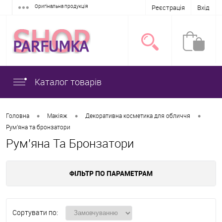
Оригінальна продукція
Реєстрація
Вхід
Каталог товарів
•
•
•
Головна
Макіяж
Декоративна косметика для обличчя
Рум'яна та бронзатори
Рум'яна Та Бронзатори
ФІЛЬТР ПО ПАРАМЕТРАМ
Сортувати по: