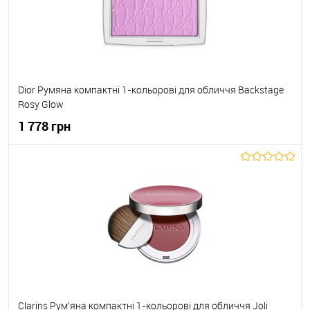
Dior Румяна компактні 1-кольорові для обличчя Backstage
Rosy Glow
1 778 грн
До кошика
До обраного
В наявності
Clarins Рум'яна компактні 1-кольорові для обличчя Joli