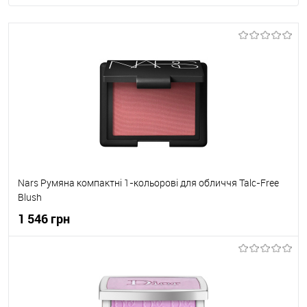
Nars Румяна компактні 1-кольорові для обличчя Talc-Free
Blush
1 546 грн
До кошика
До обраного
В наявності