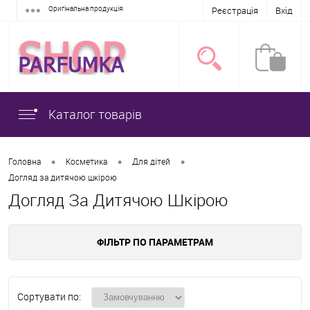
Оригінальна продукція
Реєстрація
Вхід
Каталог товарів
•
•
•
Головна
Косметика
Для дітей
Догляд за дитячою шкірою
Догляд За Дитячою Шкірою
ФІЛЬТР ПО ПАРАМЕТРАМ
Сортувати по: