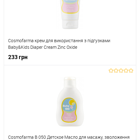
Cosmofarma крем для використання з підгузками
Baby&Kids Diaper Cream Zinc Oxide
233 грн
До кошика
До обраного
В наявності
Cosmofarma B 050 Детское Масло для масажу, зволоження