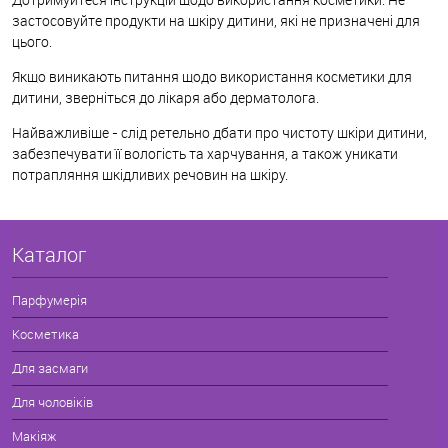
застосовуйте продукти на шкіру дитини, які не призначені для
цього.
Якщо виникають питання щодо використання косметики для
дитини, зверніться до лікаря або дерматолога.
Найважливіше - слід ретельно дбати про чистоту шкіри дитини,
забезпечувати її вологість та харчування, а також уникати
потрапляння шкідливих речовин на шкіру.
Каталог
Парфумерія
Косметика
Для засмаги
Для чоловіків
Макіяж