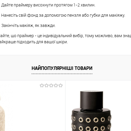
: Дайте праймеру висохнути протягом 1-2 хвилин.
: Нанесіть свій фонд за допомогою пензля або губки для макіяжу.
: Закінчіть макіяж, як завжди.
айте, що праймер - це індивідуальний вибір, тому можливо, вам знад
айкраще підходить для вашої шкіри.
НАЙПОПУЛЯРНІШІ ТОВАРИ