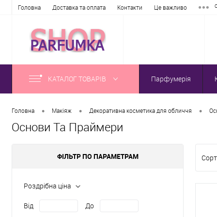
Головна
Доставка та оплата
Контакти
Це важливо
КАТАЛОГ ТОВАРІВ
Парфумерія
•
•
•
Головна
Макіяж
Декоративна косметика для обличчя
Ос
Основи Та Праймери
ФІЛЬТР ПО ПАРАМЕТРАМ
Сорт
Роздрібна ціна
Від
До