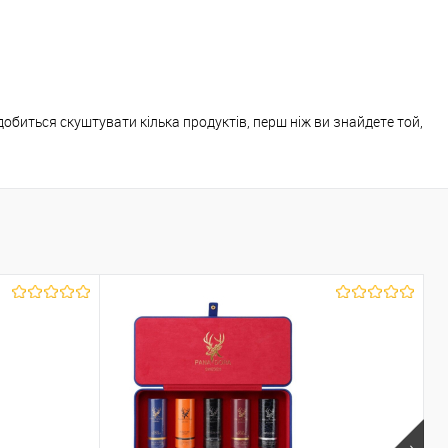
обиться скуштувати кілька продуктів, перш ніж ви знайдете той,