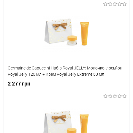
До кошика
До обраного
В наявності
Germaine de Capuccini Набір Royal JELLY: Молочко-лосьйон
Royal Jelly 125 мл + Крем Royal Jelly Extreme 50 мл
2 277 грн
До кошика
До обраного
В наявності