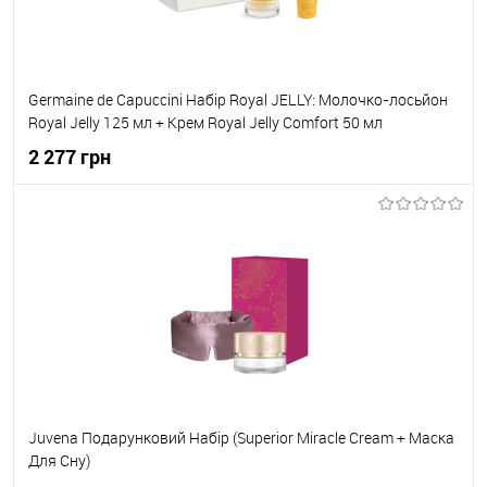
Germaine de Capuccini Набір Royal JELLY: Молочко-лосьйон
Royal Jelly 125 мл + Крем Royal Jelly Comfort 50 мл
2 277 грн
До кошика
До обраного
В наявності
Juvena Подарунковий Набір (Superior Miracle Cream + Маска
Для Сну)