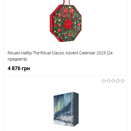
До обраного
В наявності
Rituals Набір The Ritual Classic Advent Calendar 2025 (24
предмета)
4 876 грн
До кошика
До обраного
В наявності