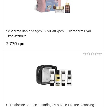
SeSderma набір Sesgen 32 50 мл крем + Hidraderm Hyal
+косметичка
2 770 грн
До кошика
До обраного
В наявності
Germaine de Capuccini Набір для очищення The Cleansing