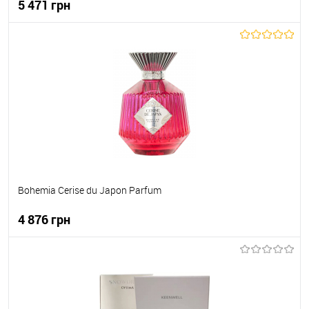
5 471 грн
До кошика
До обраного
В наявності
Bohemia Cerise du Japon Parfum
4 876 грн
До кошика
До обраного
В наявності