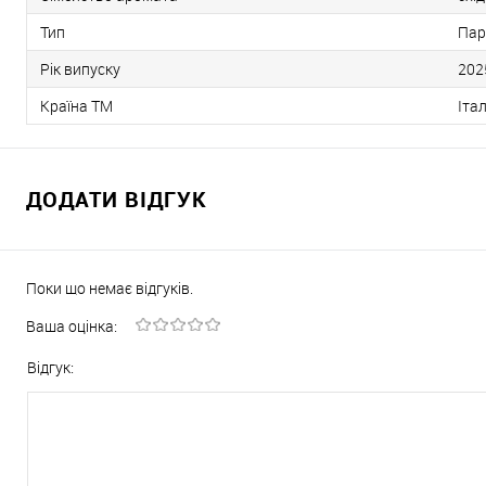
Тип
Па
Рік випуску
202
Країна ТМ
Італ
ДОДАТИ ВІДГУК
Поки що немає відгуків.
Ваша оцінка:
Відгук: