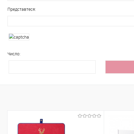
Представтеся:
Число: