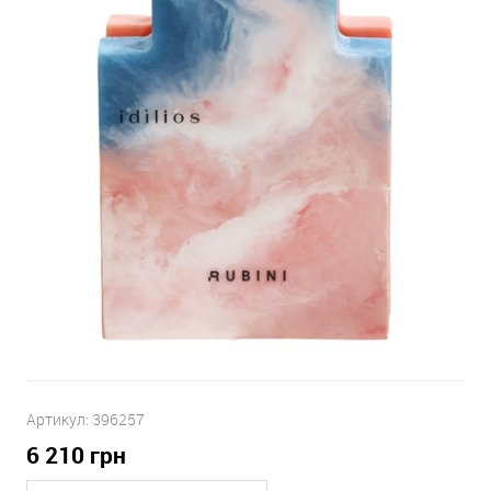
Артикул:
396257
6 210
грн