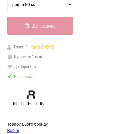
До кошика
Голос:
1
Купити за 1 клік
До обраного
В наявності
Товари цього бренду:
Rubini