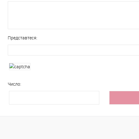
Представтеся:
Число: