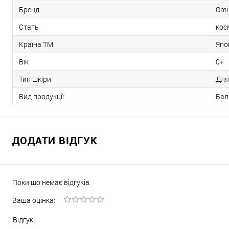
Бренд
Omi
Стать
кос
Країна ТМ
Япо
Вік
0+
Тип шкіри
Для
Вид продукції
Бал
ДОДАТИ ВІДГУК
Поки що немає відгуків.
Ваша оцінка:
Відгук: