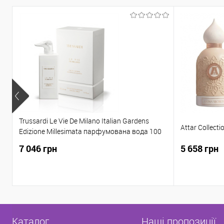
Trussardi Le Vie De Milano Italian Gardens
Attar Collect
Edizione Millesimata парфумована вода 100
ML
7 046 грн
5 658 грн
Каталог
Наші пропозиції