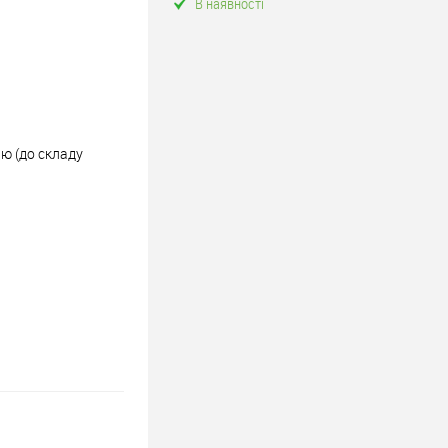
В наявності
ню (до складу