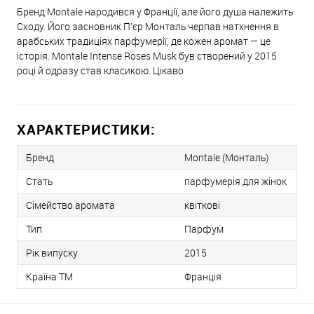
Бренд Montale народився у Франції, але його душа належить
Сходу. Його засновник П’єр Монталь черпав натхнення в
арабських традиціях парфумерії, де кожен аромат — це
історія. Montale Intense Roses Musk був створений у 2015
році й одразу став класикою. Цікаво
ХАРАКТЕРИСТИКИ:
Бренд
Montale (Монталь)
Стать
парфумерія для жінок
Сімейство аромата
квіткові
Тип
Парфум
Рік випуску
2015
Країна ТМ
Франція