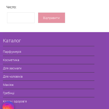
Число:
Каталог
Парфумерія
Косметика
Для засмаги
Для чоловіків
Макіяж
Гребінці
Краса і здоров'я