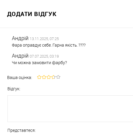
ДОДАТИ ВІДГУК
Андрій
13.11.2025, 07:25
Фара оправдує себе. Гарна якість. ????
Андрій
07.07.2025, 03:19
Чи можна замовити фарбу?
Ваша оцінка:
Відгук:
Представтеся: