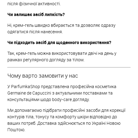
після фізичної активності.
Чи залишає засіб липкість?
Ні, крем-гель швидко вбирається та дозволяє одразу
одягатися після нанесення.
Чи підходить засіб для щоденного використання?
Так, крем-гель можна використовувати двічі на день у
рамках регулярного догляду за тілом.
Чому варто замовити у нас
У ParfumkaShop представлена професійна косметика
Germaine de Capuccini з актуальними поставками та
консультаціями щодо body-care догляду.
Ми допомагаємо підібрати професійні засоби для корекції
контурів тіла, тонусу та комфорту шкіри відповідно до
ваших потреб. Доставка здійснюється по Україні Новою
Поштою.