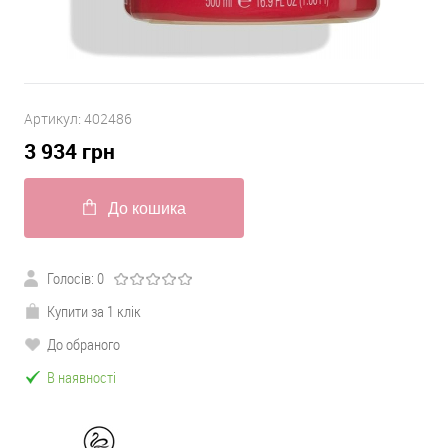
Артикул:
402486
3 934
грн
До кошика
Голосів:
0
Купити за 1 клік
До обраного
В наявності