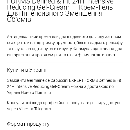
FORMS Defined & Fit 24H Intensive
Reducing Gel-Cream — Крем-Гель
Для Інтенсивного Зменшення
Об’ємів
Антицелюлітний крем-гель для щоденного догляду за тілом
із акцентом на підтримку пружності, більш гладкого рельєфу
та візуально підтягнутого силуету. Формула адаптована для
використання протягом дня та після фізичної активності.
Купити в Україні
Замовити Germaine de Capuccini EXPERT FORMS Defined & Fit
24H Intensive Reducing Gel-Cream можна з доставкою по
Україні Новою Поштою.
Консультації щодо професійного body-care догляду доступні
через Viber та Telegram.
Формат продукту