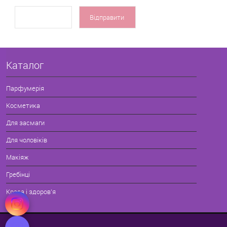
Каталог
Парфумерія
Косметика
Для засмаги
Для чоловіків
Макіяж
Гребінці
Краса і здоров'я