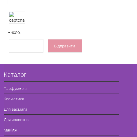
Число:
Каталог
Парфумерія
Косметика
Для засмаги
Для чоловіків
Макіяж