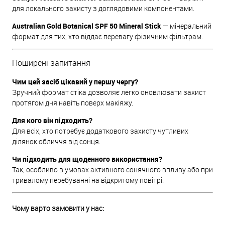
для локального захисту з доглядовими компонентами.
Australian Gold Botanical SPF 50 Mineral Stick
— мінеральний
формат для тих, хто віддає перевагу фізичним фільтрам.
Поширені запитання
Чим цей засіб цікавий у першу чергу?
Зручний формат стіка дозволяє легко оновлювати захист
протягом дня навіть поверх макіяжу.
Для кого він підходить?
Для всіх, хто потребує додаткового захисту чутливих
ділянок обличчя від сонця.
Чи підходить для щоденного використання?
Так, особливо в умовах активного сонячного впливу або при
тривалому перебуванні на відкритому повітрі.
Чому варто замовити у нас: