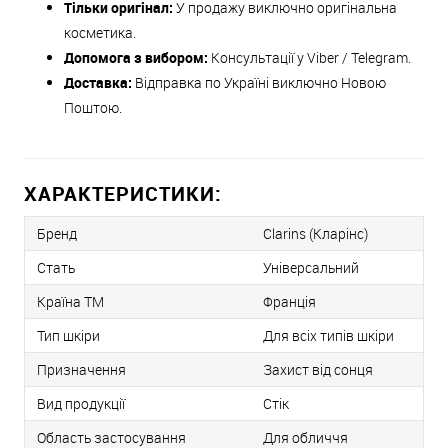
Тільки оригінал:
У продажу виключно оригінальна
косметика.
Допомога з вибором:
Консультації у Viber / Telegram.
Доставка:
Відправка по Україні виключно Новою
Поштою.
ХАРАКТЕРИСТИКИ:
Бренд
Clarins (Кларінс)
Стать
Універсальний
Країна ТМ
Франція
Тип шкіри
Для всіх типів шкіри
Призначення
Захист від сонця
Вид продукції
Стік
Область застосування
Для обличчя