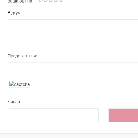
Ваша оцінка:
Відгук:
Представтеся:
Число: