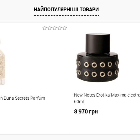
НАЙПОПУЛЯРНІШІ ТОВАРИ
New Notes Erotika Maximale extra
ion Duna Secrets Parfum
60ml
8 970 грн