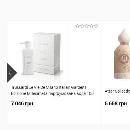
Trussardi Le Vie De Milano Italian Gardens
Attar Collect
Edizione Millesimata парфумована вода 100
ML
7 046 грн
5 658 грн