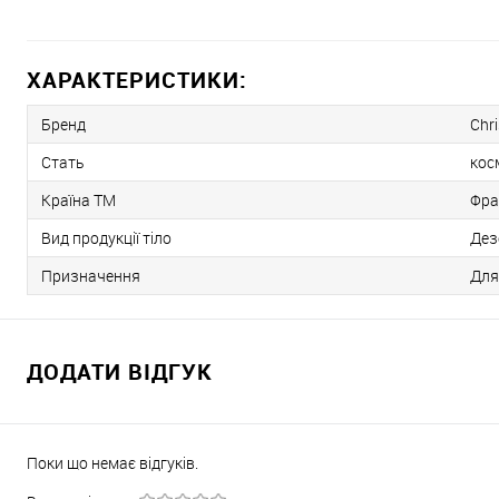
ХАРАКТЕРИСТИКИ:
Бренд
Chri
Стать
кос
Країна ТМ
Фра
Вид продукції тіло
Дез
Призначення
Для
ДОДАТИ ВІДГУК
Поки що немає відгуків.