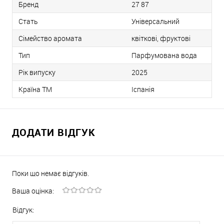
Бренд
27 87
Стать
Універсальний
Сімейство аромата
квіткові, фруктові
Тип
Парфумована вода
Рік випуску
2025
Країна ТМ
Іспанія
ДОДАТИ ВІДГУК
Поки що немає відгуків.
Ваша оцінка:
Відгук: