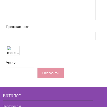
Представтеся:
Число:
Каталог
Парфумерія