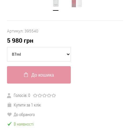
Артикул:
395540
5 980
грн
До кошика
Голосів:
0
Купити за 1 клік
До обраного
В наявності