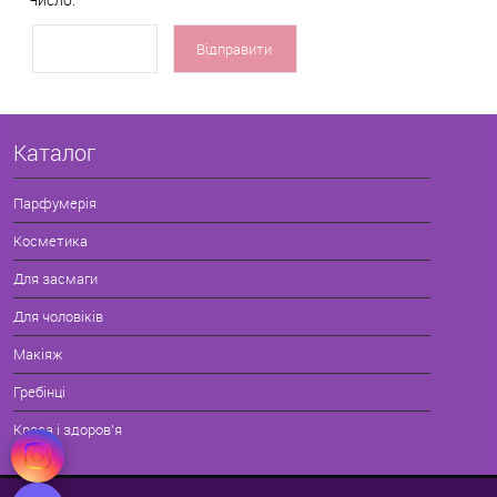
Каталог
Парфумерія
Косметика
Для засмаги
Для чоловіків
Макіяж
Гребінці
Краса і здоров'я