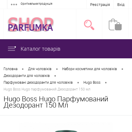
Оригінальна продукція
Реєстрація
Вхід
Каталог товарів
•
•
•
Головна
Для чоловіків
Набори косметики для чоловіків
•
Дезодоранти для чоловіків
•
•
Парфумовані дезодоранти для чоловіків
Hugo Boss
Hugo Boss Hugo парфумований Дезодорант 150 мл
Hugo Boss Hugo Парфумований
Дезодорант 150 Мл