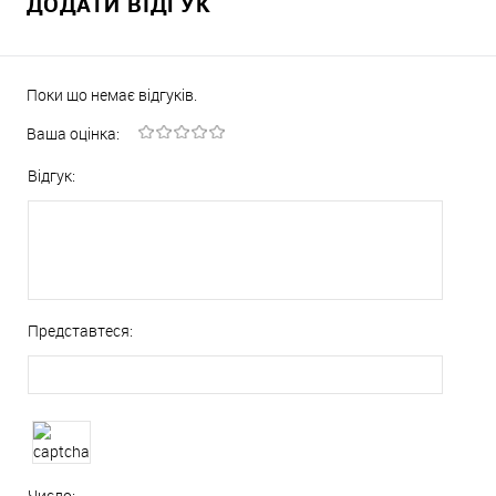
ДОДАТИ ВІДГУК
Поки що немає відгуків.
Ваша оцінка:
Відгук:
Представтеся:
Число: