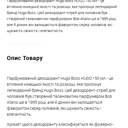
Парфумований дезодорант Hugo Boss HUGO 150 мл - це
втілення німецької якості та розкоші, яке пропонує легендарний
бренд Hugo Boss. Цей дезодорант-спрей для чоловіків був
створений талановитим парфумером Bob Aliano ще в 1995 році,
але й донині він залишається фаворитом серед чоловіків, які
шукають свіжість і елегантність.
Опис Товару
Парфумований дезодорант Hugo Boss HUGO 150 мл - це
втілення німецької якості та розкоші, яке пропонує
легендарний бренд Hugo Boss. Цей дезодорант-спрей для
чоловіків був створений талановитим парфумером Bob
Aliano ще в 1995 році, але й донині він залишається
фаворитом серед чоловіків, які шукають свіжість і
елегантність.
Аромат цього дезодоранту класифікується як фужерно-