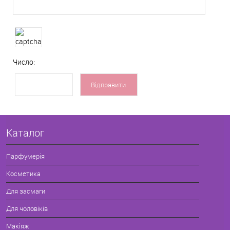
Число:
Каталог
Парфумерія
Косметика
Для засмаги
Для чоловіків
Макіяж