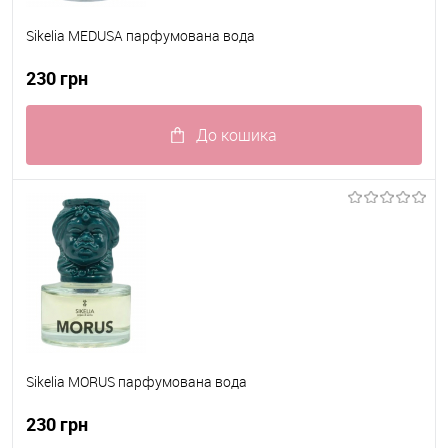
Sikelia MEDUSA парфумована вода
230 грн
До кошика
До обраного
В наявності
Sikelia MORUS парфумована вода
230 грн