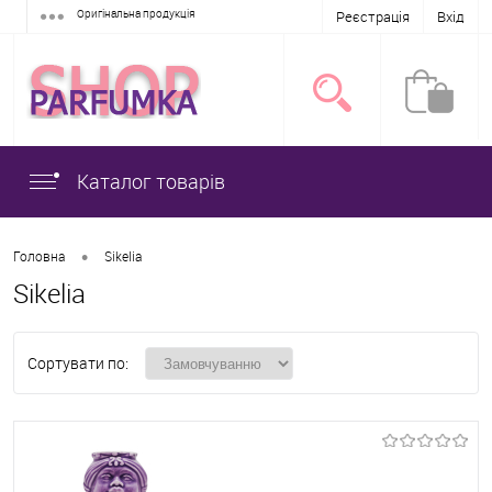
Оригінальна продукція
Реєстрація
Вхід
Каталог товарів
•
Головна
Sikelia
Sikelia
Сортувати по: