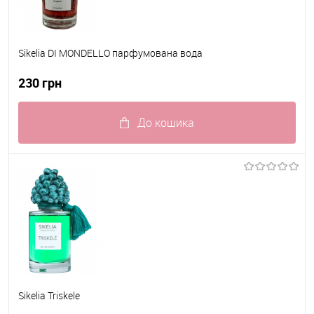
Sikelia DI MONDELLO парфумована вода
230 грн
До кошика
До обраного
В наявності
Sikelia Triskele