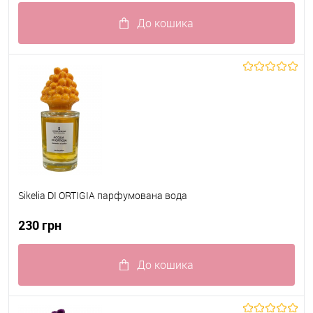
До кошика
До обраного
В наявності
Sikelia DI ORTIGIA парфумована вода
230 грн
До кошика
До обраного
В наявності