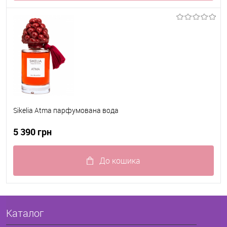
До обраного
В наявності
Sikelia Atma парфумована вода
5 390 грн
До кошика
До обраного
В наявності
Каталог