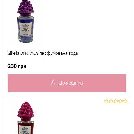
Sikelia DI NAXOS парфумована вода
230 грн
До кошика
До обраного
В наявності