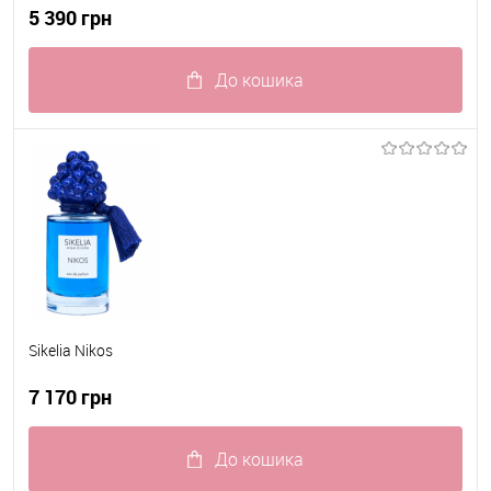
5 390 грн
До кошика
До обраного
В наявності
Sikelia Nikos
7 170 грн
До кошика